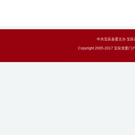
中共宝应县委主办 宝应县政务
Copyright 2005-2017 宝应