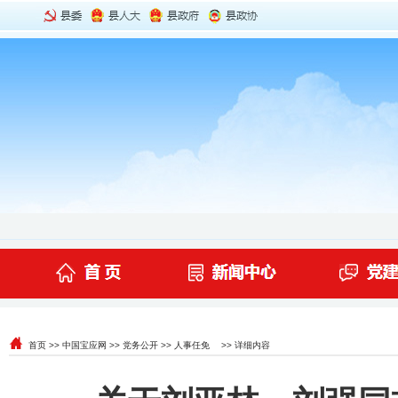
首页
>>
中国宝应网
>>
党务公开
>>
人事任免
>> 详细内容