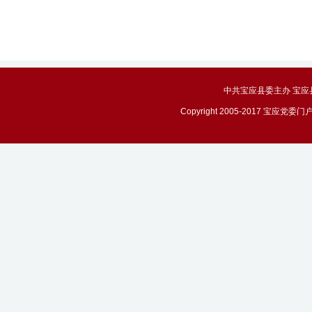
中共宝应县委主办 宝应县政务
Copyright 2005-2017 宝应