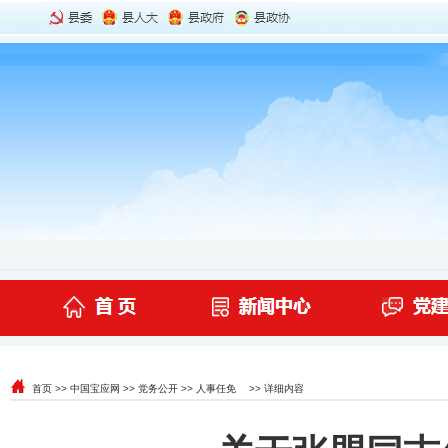
首页
>>
中国宝应网
>>
党务公开
>>
人事任免
>> 详细内容