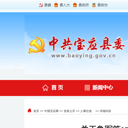
首页
>>
中国宝应网
>>
党务公开
>>
人事任免
>> 详细内容