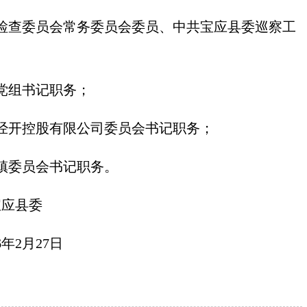
检查委员会常务委员会委员、中共宝应县委巡察工
党组书记职务；
经开控股有限公司委员会书记职务；
镇委员会书记职务。
县委
27日