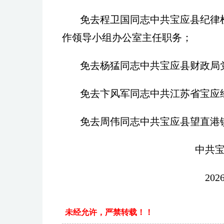
免去程卫国同志中共宝应县纪律
作领导小组办公室主任职务；
免去杨猛同志中共宝应县财政局
免去卞风军同志中共江苏省宝应
免去周伟同志中共宝应县望直港
中共宝应
2026年2月
未经允许，严禁转载！！