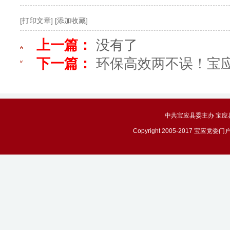
[打印文章]
[添加收藏]
上一篇：
没有了
下一篇：
环保高效两不误！宝应
中共宝应县委主办 宝应县政务
Copyright 2005-2017 宝应