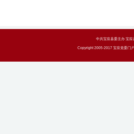
中共宝应县委主办 宝应县政务
Copyright 2005-2017 宝应