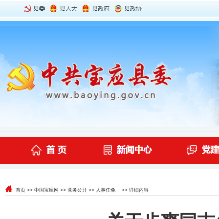
首页
>>
中国宝应网
>>
党务公开
>>
人事任免
>> 详细内容