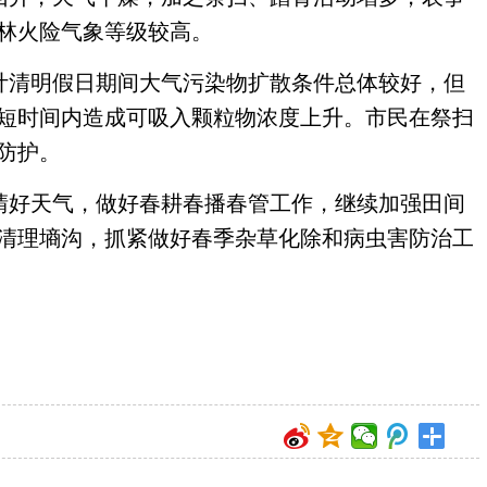
林火险气象等级较高。
预计清明假日期间大气污染物扩散条件总体较好，但
短时间内造成可吸入颗粒物浓度上升。市民在祭扫
防护。
住晴好天气，做好春耕春播春管工作，继续加强田间
清理墒沟，抓紧做好春季杂草化除和病虫害防治工