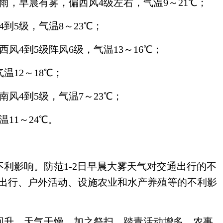
雨，早晨有雾，偏西风4级左右，气温9～21℃；
到5级，气温8～23℃；
风4到5级阵风6级，气温13～16℃；
温12～18℃；
风4到5级，气温7～23℃；
11～24℃。
不利影响。防范1-2日早晨大雾天气对交通出行的不
出行、户外活动、设施农业和水产养殖等的不利影
温回升，天气干燥，加之祭扫、踏青活动增多，农事