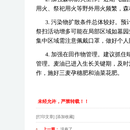
用火、祭祀用火等野外用火频繁，森
3. 污染物扩散条件总体较好。
祭扫活动增多可能在局部区域如墓园
集中区域需注意佩戴口罩，做好个人
4. 加强在田作物管理。建议抓
管理。麦油已进入生长关键期，及时
作，施好三麦孕穗肥和油菜花肥。
未经允许，严禁转载！！
[打印文章]
[添加收藏]
上一篇：
没有了