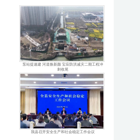
泵站提速建 河道焕新颜 宝应防洪减灾二期工程冲
刺收尾
我县召开安全生产和社会稳定工作会议