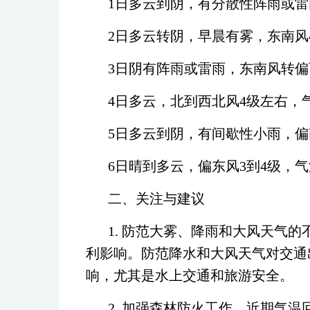
1日多云到阴，有分散性阵雨或雷
2日多云转阴，早晨有雾，东南风4
3日阴有阵雨或雷雨，东南风转偏西
4日多云，北到西北风4级左右，气
5日多云到阴，有间歇性小雨，偏南
6日晴到多云，偏东风3到4级，气温
二、关注与建议
1. 防范大雾、降雨和大风天气的
利影响。防范降水和大风天气对交通
响，尤其是水上交通和旅游安全。
2. 加强森林防火工作。近期气