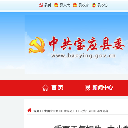
首页
>>
中国宝应网
>>
党务公开
>>
公告公示
>> 详细内容