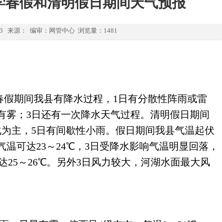
小学春假和清明假日期间天气预报
4-03 来源： 编审：网管中心 浏览量：
1481
春假期间我县有降水过程，1日有分散性阵雨或雷
晨有雾；3日还有一次降水天气过程。清明假日期间
化为主，5日有间歇性小雨。假日期间我县气温起伏
气温可达23～24℃，3日受降水影响气温明显回落，
达25～26℃。另外3日风力较大，河湖水面最大风