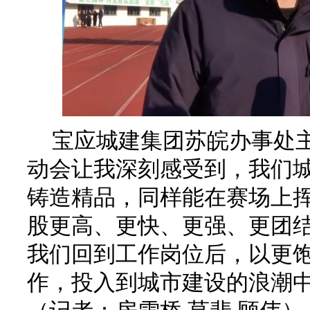
宝应城建集团苏皖办事处
动会让我深刻感受到，我们
铸造精品，同样能在赛场上
股更高、更快、更强、更团
我们回到工作岗位后，以更
作，投入到城市建设的浪潮