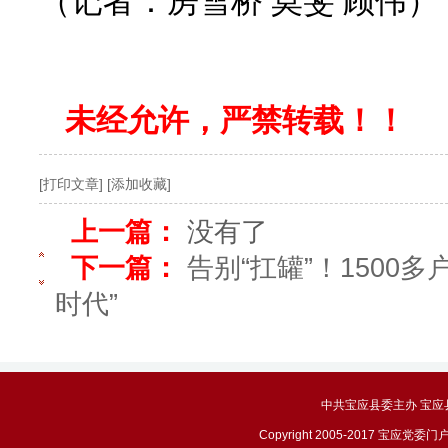
（记者：房雪桥 莫斐 顾伟）
未经允许，严禁转载！！
[打印文章]
[添加收藏]
上一篇：
没有了
下一篇：
告别“扛罐”！1500
时代”
中共宝应县委主办 宝应县政务
Copyright 2005-2017 宝应