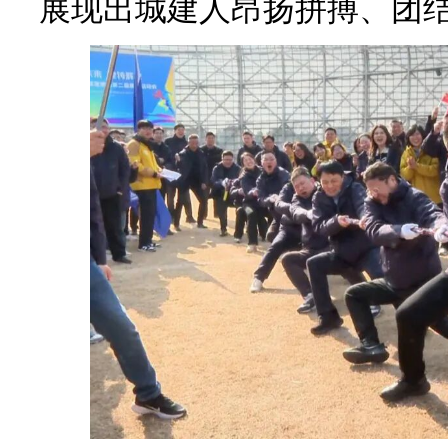
展现出城建人昂扬拼搏、团