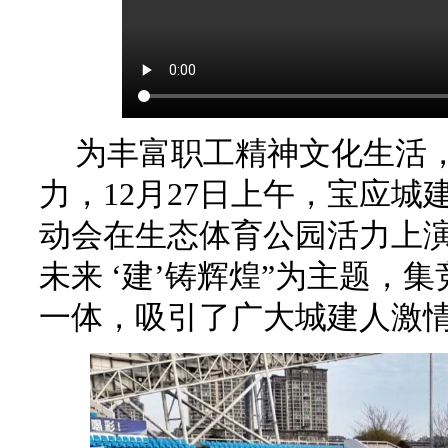
为丰富职工精神文化生活
力，12月27日上午，宝应
动会在生态体育公园活力上演
未来 ‘建’铸辉煌”为主题，
一体，吸引了广大城建人激