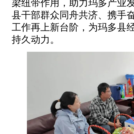
梁纽带作用，助力玛多产业
县干部群众同舟共济、携手
工作再上新台阶，为玛多县
持久动力。