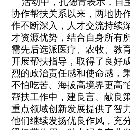
活动中，孔德青表示，自
协作帮扶关系以来，两地协
作不断深入，人才交流持续
才资源优势，结合自身所有
需先后选派医疗、农牧、教
开展帮扶指导，取得了良好
烈的政治责任感和使命感，秉
不怕吃苦、海拔高境界更高”
帮扶工作中，建良言、献良
重点领域创新发展提供了智
他们继续发扬优良作风，充