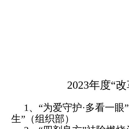
202
3
年度
“
1
、
“为爱守护·多看一眼
生”
（
组织部
）