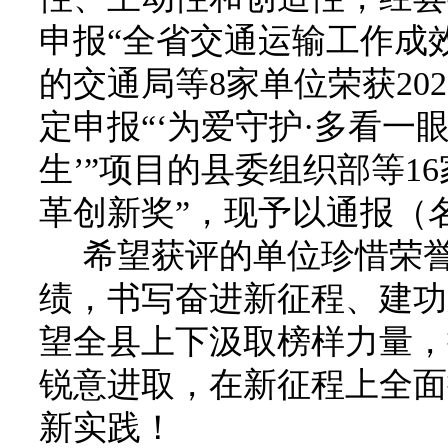
申报“全省交通运输工作成
的交通局等
8
家单位荣获
202
定申报“
‘
为爱守护
·多看一
生
’
”项目的县委组织部等
16
革创新奖”，现予以通报（
希望获评的单位珍惜荣
绩，书写奋进新征程、建功
望全县上下汲取榜样力量，
锐意进取，在新征程上全面
新实践！