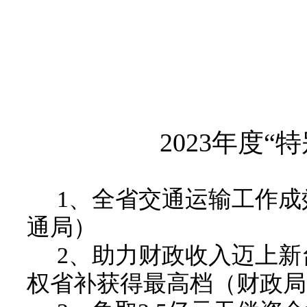
202
3
年度
“
特
1
、
全省交通运输工作成
通局
）
2
、
助力财政收入迈上新
权省补获得最高档
（
财政局