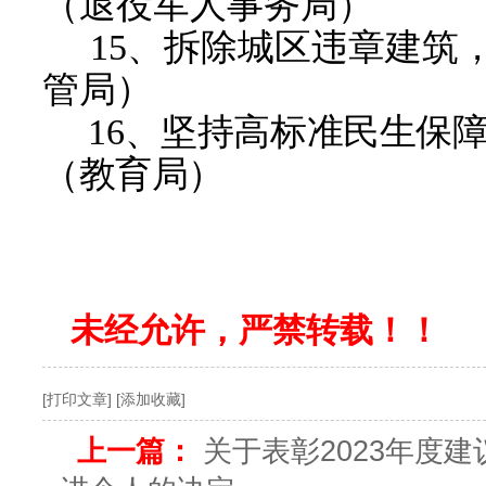
（退役军人
局
）
事务
15
、
拆除城区违章建筑
管局
）
1
6
、
坚持高标准民生保
（
教育局
）
未经允许，严禁转载！！
[打印文章]
[添加收藏]
上一篇：
关于表彰2023年度